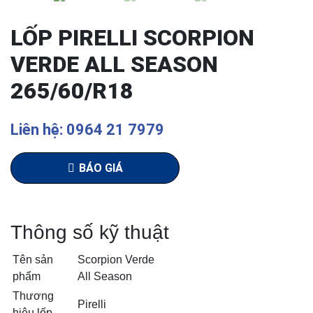
LỐP PIRELLI SCORPION
VERDE ALL SEASON
265/60/R18
Liên hệ: 0964 21 7979
BÁO GIÁ
Thông số kỹ thuật
Tên sản
Scorpion Verde
phẩm
All Season
Thương
Pirelli
hiệu lốp