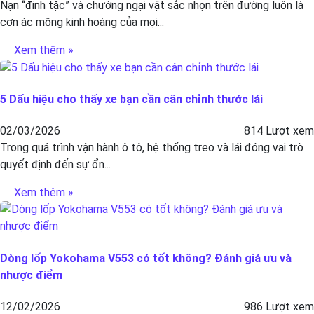
Nạn “đinh tặc” và chướng ngại vật sắc nhọn trên đường luôn là
cơn ác mộng kinh hoàng của mọi...
Xem thêm »
5 Dấu hiệu cho thấy xe bạn cần cân chỉnh thước lái
02/03/2026
814 Lượt xem
Trong quá trình vận hành ô tô, hệ thống treo và lái đóng vai trò
quyết định đến sự ổn...
Xem thêm »
Dòng lốp Yokohama V553 có tốt không? Đánh giá ưu và
nhược điểm
12/02/2026
986 Lượt xem