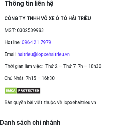
Thông tin liên hệ
CÔNG TY TNHH VỎ XE Ô TÔ HẢI TRIỀU
MST: 0302539983
Hotline:
0964 21 7979
Email:
haitrieu@lopxehaitrieu.vn
Thời gian làm việc: Thứ 2 – Thứ 7: 7h – 18h30
Chủ Nhật: 7h15 – 16h30
Bản quyền bài viết thuộc về lopxehaitrieu.vn
Danh sách chi nhánh