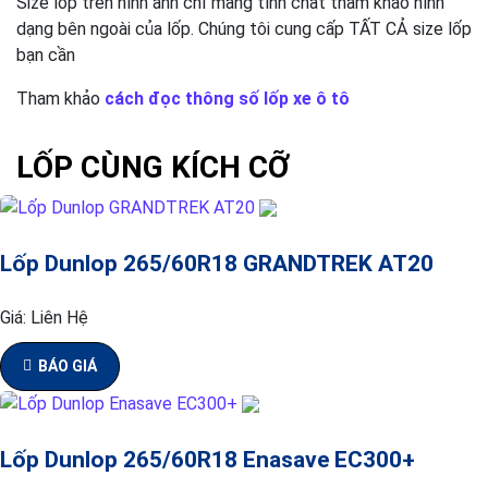
Size lốp trên hình ảnh chỉ mang tính chất tham khảo hình
dạng bên ngoài của lốp. Chúng tôi cung cấp TẤT CẢ size lốp
bạn cần
Tham khảo
cách đọc thông số lốp xe ô tô
LỐP CÙNG KÍCH CỠ
Lốp Dunlop 265/60R18 GRANDTREK AT20
Giá:
Liên Hệ
BÁO GIÁ
Lốp Dunlop 265/60R18 Enasave EC300+